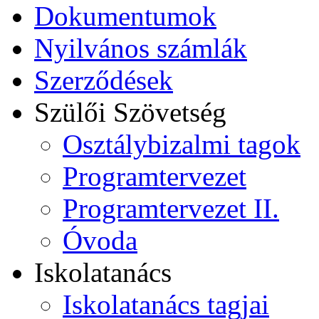
Dokumentumok
Nyilvános számlák
Szerződések
Szülői Szövetség
Osztálybizalmi tagok
Programtervezet
Programtervezet II.
Óvoda
Iskolatanács
Iskolatanács tagjai