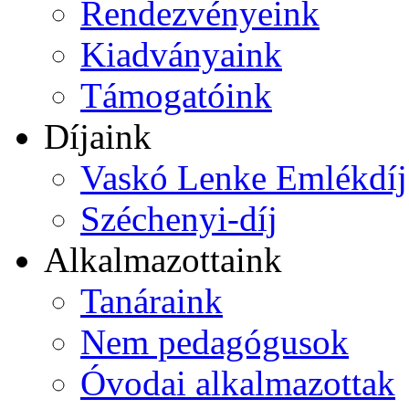
Rendezvényeink
Kiadványaink
Támogatóink
Díjaink
Vaskó Lenke Emlékdíj
Széchenyi-díj
Alkalmazottaink
Tanáraink
Nem pedagógusok
Óvodai alkalmazottak