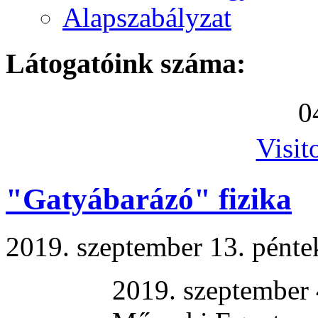
Alapszabályzat
Látogatóink száma:
0
Visit
"Gatyábarázó" fizika
2019. szeptember 13. pénte
2019. szeptember 