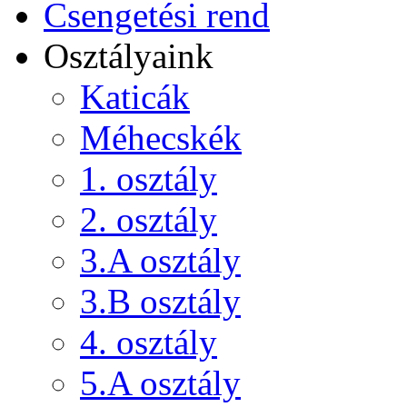
Csengetési rend
Osztályaink
Katicák
Méhecskék
1. osztály
2. osztály
3.A osztály
3.B osztály
4. osztály
5.A osztály