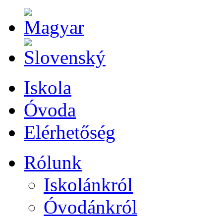
Iskola
Óvoda
Elérhetőség
Rólunk
Iskolánkról
Óvodánkról