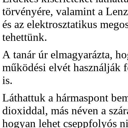
törvényére, valamint a Len
és az elektrosztatikus megos
tehettünk.
A tanár úr elmagyarázta, ho
működési elvét használják f
is.
Láthattuk a hármaspont bemu
dioxiddal, más néven a szár
hogyan lehet cseppfolyós ni