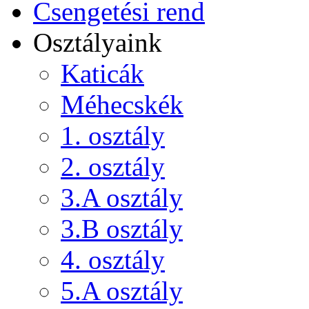
Csengetési rend
Osztályaink
Katicák
Méhecskék
1. osztály
2. osztály
3.A osztály
3.B osztály
4. osztály
5.A osztály