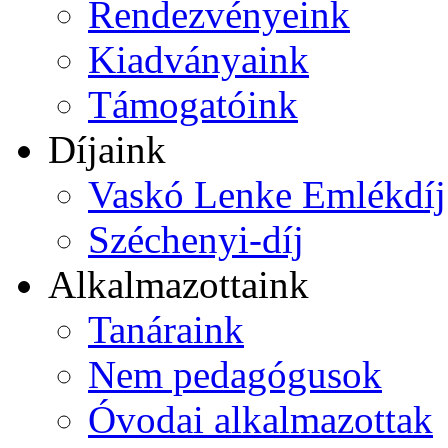
Rendezvényeink
Kiadványaink
Támogatóink
Díjaink
Vaskó Lenke Emlékdíj
Széchenyi-díj
Alkalmazottaink
Tanáraink
Nem pedagógusok
Óvodai alkalmazottak