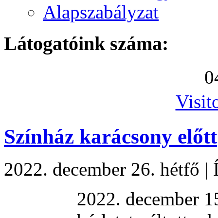
Alapszabályzat
Látogatóink száma:
0
Visit
Színház karácsony előtt
2022. december 26. hétfő
|
2022. december 15