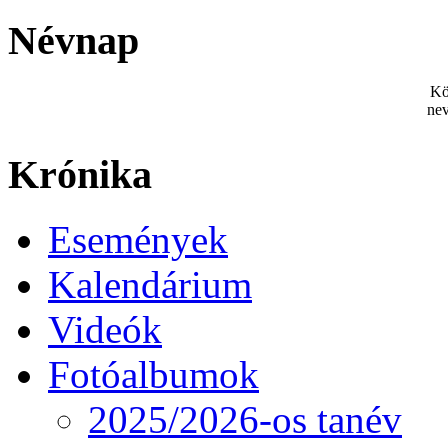
Névnap
Kö
nev
Krónika
Események
Kalendárium
Videók
Fotóalbumok
2025/2026-os tanév