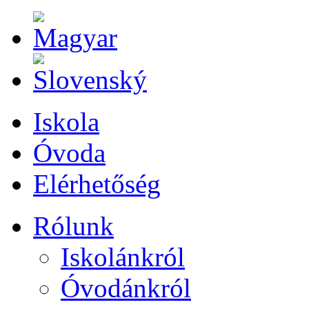
Iskola
Óvoda
Elérhetőség
Rólunk
Iskolánkról
Óvodánkról