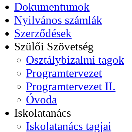
Dokumentumok
Nyilvános számlák
Szerződések
Szülői Szövetség
Osztálybizalmi tagok
Programtervezet
Programtervezet II.
Óvoda
Iskolatanács
Iskolatanács tagjai