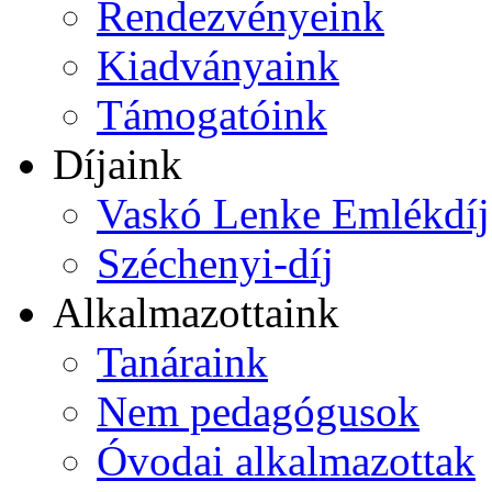
Rendezvényeink
Kiadványaink
Támogatóink
Díjaink
Vaskó Lenke Emlékdíj
Széchenyi-díj
Alkalmazottaink
Tanáraink
Nem pedagógusok
Óvodai alkalmazottak