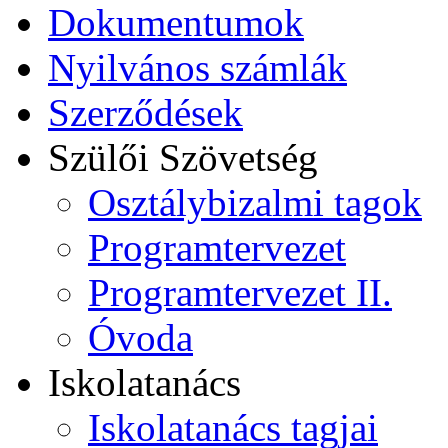
Dokumentumok
Nyilvános számlák
Szerződések
Szülői Szövetség
Osztálybizalmi tagok
Programtervezet
Programtervezet II.
Óvoda
Iskolatanács
Iskolatanács tagjai