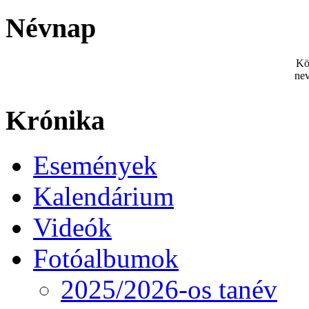
Névnap
Kö
nev
Krónika
Események
Kalendárium
Videók
Fotóalbumok
2025/2026-os tanév