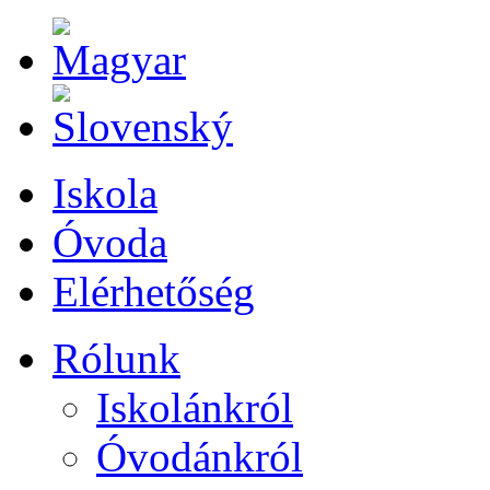
Iskola
Óvoda
Elérhetőség
Rólunk
Iskolánkról
Óvodánkról