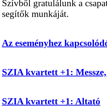
Szívből gratulálunk a csapa
segítők munkáját.
Az eseményhez kapcsolódó
SZIA kvartett +1: Messze, 
SZIA kvartett +1: Altató