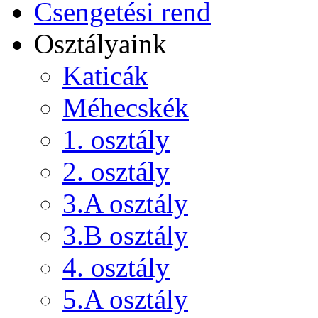
Csengetési rend
Osztályaink
Katicák
Méhecskék
1. osztály
2. osztály
3.A osztály
3.B osztály
4. osztály
5.A osztály