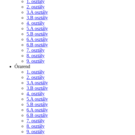
1. osztály
2. osztály
3.A osztály
3.B osztály
4. osztály
5.A osztály
5.B osztály
6.A osztály
6.B osztály
7. osztály
8. osztály
9. osztály
Órarend
1. osztály
2. osztály
3.A osztály
3.B osztály
4. osztály
5.A osztály
5.B osztály
6.A osztály
6.B osztály
7. osztály
8. osztály
9. osztály