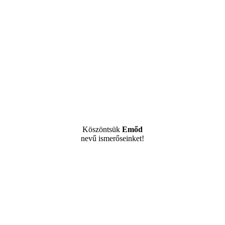
Köszöntsük
Emőd
nevű ismerőseinket!