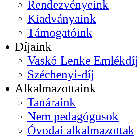
Rendezvényeink
Kiadványaink
Támogatóink
Díjaink
Vaskó Lenke Emlékdíj
Széchenyi-díj
Alkalmazottaink
Tanáraink
Nem pedagógusok
Óvodai alkalmazottak