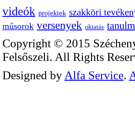
videók
szakköri tevéken
projektek
versenyek
tanulm
műsorok
oktatás
Copyright © 2015 Szécheny
Felsőszeli. All Rights Reser
Designed by
Alfa Service
.
A