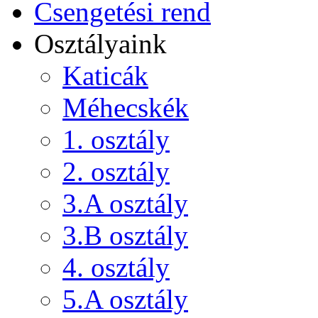
Csengetési rend
Osztályaink
Katicák
Méhecskék
1. osztály
2. osztály
3.A osztály
3.B osztály
4. osztály
5.A osztály