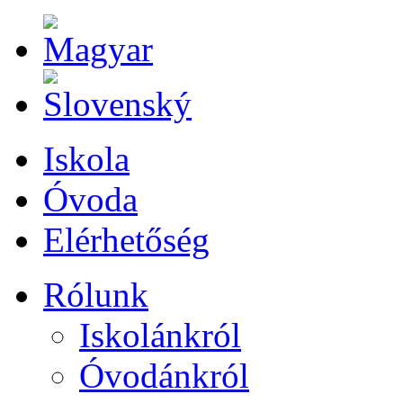
Iskola
Óvoda
Elérhetőség
Rólunk
Iskolánkról
Óvodánkról