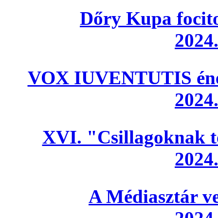
Dőry Kupa focit
2024.
VOX IUVENTUTIS énekk
2024.
XVI. "Csillagoknak t
2024.
A Médiasztár v