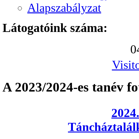
Alapszabályzat
Látogatóink száma:
0
Visit
A 2023/2024-es tanév f
2024.
Táncháztalá