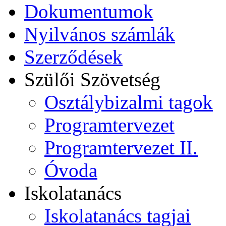
Dokumentumok
Nyilvános számlák
Szerződések
Szülői Szövetség
Osztálybizalmi tagok
Programtervezet
Programtervezet II.
Óvoda
Iskolatanács
Iskolatanács tagjai