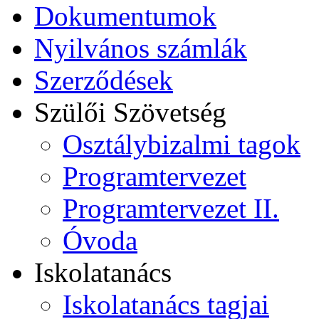
Dokumentumok
Nyilvános számlák
Szerződések
Szülői Szövetség
Osztálybizalmi tagok
Programtervezet
Programtervezet II.
Óvoda
Iskolatanács
Iskolatanács tagjai