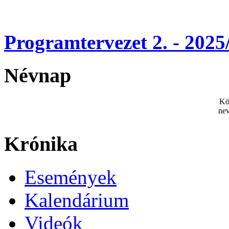
Programtervezet 2. - 2025
Névnap
Kö
nev
Krónika
Események
Kalendárium
Videók