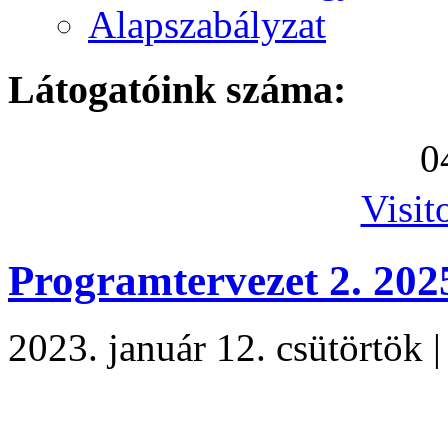
Alapszabályzat
Látogatóink száma:
0
Visit
Programtervezet 2. 202
2023. január 12. csütörtök