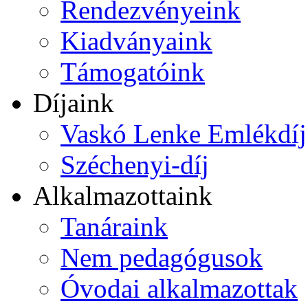
Rendezvényeink
Kiadványaink
Támogatóink
Díjaink
Vaskó Lenke Emlékdíj
Széchenyi-díj
Alkalmazottaink
Tanáraink
Nem pedagógusok
Óvodai alkalmazottak