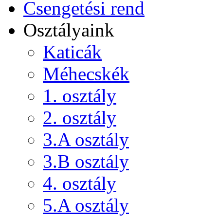
Csengetési rend
Osztályaink
Katicák
Méhecskék
1. osztály
2. osztály
3.A osztály
3.B osztály
4. osztály
5.A osztály