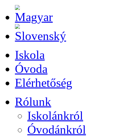
Iskola
Óvoda
Elérhetőség
Rólunk
Iskolánkról
Óvodánkról