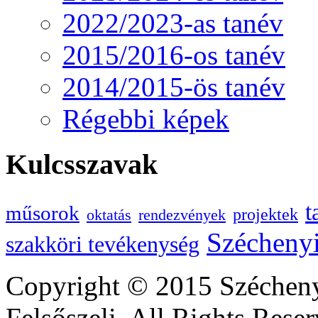
2022/2023-as tanév
2015/2016-os tanév
2014/2015-ös tanév
Régebbi képek
Kulcsszavak
t
műsorok
projektek
oktatás
rendezvények
Szécheny
szakköri tevékenység
Copyright © 2015 Szécheny
Felsőszeli. All Rights Reser